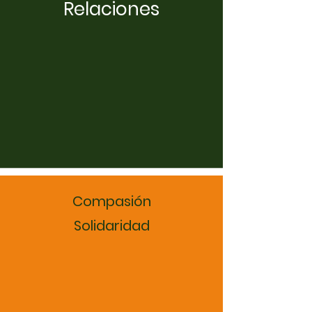
Relaciones
Compasión
Solidaridad