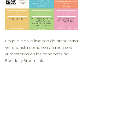
Haga clic en la imagen de arriba para
ver una lista completa de recursos
alimentarios en los condados de
Boulder y Broomfield.
Previous
Next
Food Security Network
(720) 600-4561